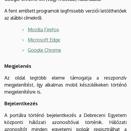
A fent említett programok legfrissebb verziói letölthetőek
az alábbi címekről:
Mozilla Firefox
Microsoft Edge
Google Chrome
Megjelenés
Az oldal legtöbb eleme támogatja a reszponzív
megjelenítést, így alkalmas mobil készülékeken történő
megjelenítésre is.
Bejelentkezés
A portálra történő bejelentkezés a Debreceni Egyetem
központi hálózati azonosítóval történik. Hálózati
azonosítót minden egyetemi polgár regisztrálhat a