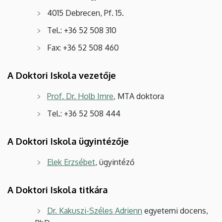
4015 Debrecen, Pf. 15.
Tel.: +36 52 508 310
Fax: +36 52 508 460
A Doktori Iskola vezetője
Prof. Dr. Holb Imre
, MTA doktora
Tel.: +36 52 508 444
A Doktori Iskola ügyintézője
Elek Erzsébet
, ügyintéző
A Doktori Iskola titkára
Dr. Kakuszi-Széles Adrienn
egyetemi docens,